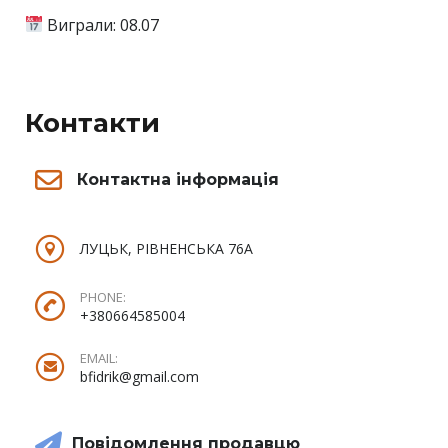
Виграли: 08.07
Контакти
Контактна інформація
ЛУЦЬК, РІВНЕНСЬКА 76А
PHONE:
+380664585004
EMAIL:
bfidrik@gmail.com
Повідомлення продавцю