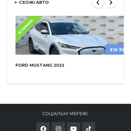
СХОЖІ АВТО
В УКРАЇНІ
$16 300
FORD MUSTANG 2022
СОЦІАЛЬНІ МЕРЕЖІ