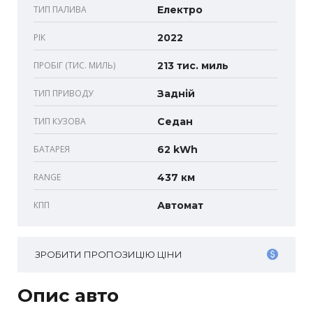
ТИП ПАЛИВА
Електро
РІК
2022
ПРОБІГ (ТИС. МИЛЬ)
213 тис. миль
ТИП ПРИВОДУ
Задній
ТИП КУЗОВА
Седан
БАТАРЕЯ
62 kWh
RANGE
437 км
КПП
Автомат
ЗРОБИТИ ПРОПОЗИЦІЮ ЦІНИ
Опис авто