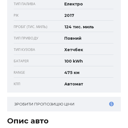
ТИП ПАЛИВА
Електро
РІК
2017
ПРОБІГ (ТИС. МИЛЬ)
124 тис. миль
ТИП ПРИВОДУ
Повний
ТИП КУЗОВА
Хетчбек
БАТАРЕЯ
100 kWh
RANGE
475 км
КПП
Автомат
ЗРОБИТИ ПРОПОЗИЦІЮ ЦІНИ
Опис авто