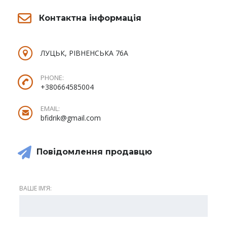
Контактна інформація
ЛУЦЬК, РІВНЕНСЬКА 76А
PHONE:
+380664585004
EMAIL:
bfidrik@gmail.com
Повідомлення продавцю
ВАШЕ ІМʼЯ: