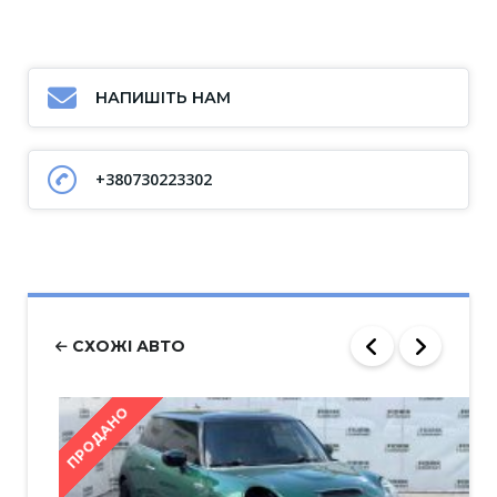
НАПИШІТЬ НАМ
+380730223302
СХОЖІ АВТО
ПРОДАНО