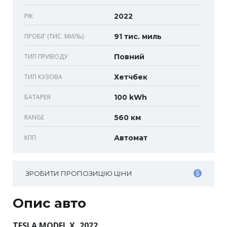
РІК
2022
ПРОБІГ (ТИС. МИЛЬ)
91 тис. миль
ТИП ПРИВОДУ
Повний
ТИП КУЗОВА
Хетчбек
БАТАРЕЯ
100 kWh
RANGE
560 км
КПП
Автомат
ЗРОБИТИ ПРОПОЗИЦІЮ ЦІНИ
Опис авто
TESLA MODEL X, 2022