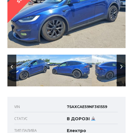
VIN
7SAXCAE59NF361559
СТАТУС
В ДОРОЗІ
ТИП ПАЛИВА
Електро