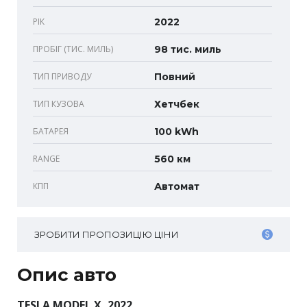
РІК
2022
ПРОБІГ (ТИС. МИЛЬ)
98 тис. миль
ТИП ПРИВОДУ
Повний
ТИП КУЗОВА
Хетчбек
БАТАРЕЯ
100 kWh
RANGE
560 км
КПП
Автомат
ЗРОБИТИ ПРОПОЗИЦІЮ ЦІНИ
Опис авто
TESLA MODEL X, 2022