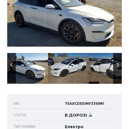
VIN
7SAXCDE51NF336981
СТАТУС
В ДОРОЗІ
ТИП ПАЛИВА
Електро