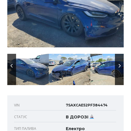
VIN
7SAXCAE52PF384474
СТАТУС
В ДОРОЗІ
ТИП ПАЛИВА
Електро