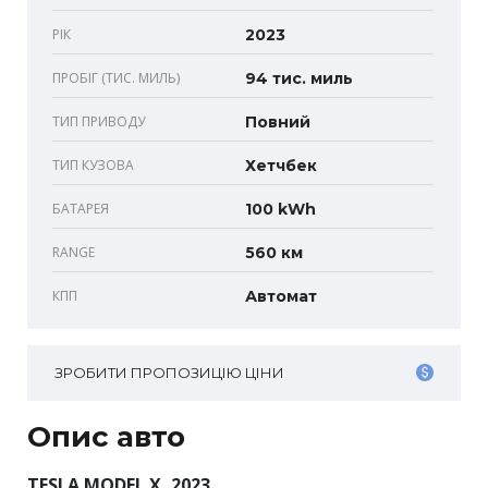
РІК
2023
ПРОБІГ (ТИС. МИЛЬ)
94 тис. миль
ТИП ПРИВОДУ
Повний
ТИП КУЗОВА
Хетчбек
БАТАРЕЯ
100 kWh
RANGE
560 км
КПП
Автомат
ЗРОБИТИ ПРОПОЗИЦІЮ ЦІНИ
Опис авто
TESLA MODEL X, 2023