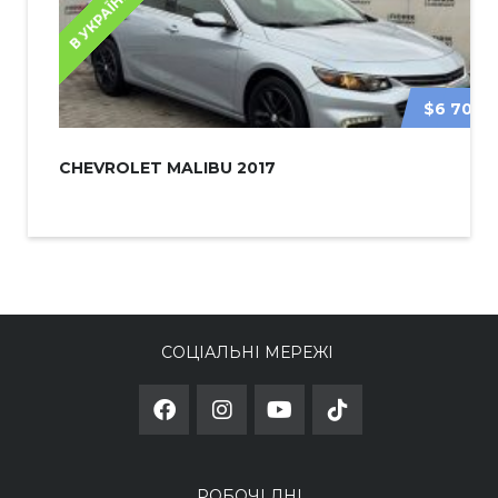
В УКРАЇНІ
$6 700
CHEVROLET MALIBU 2017
СОЦІАЛЬНІ МЕРЕЖІ
РОБОЧІ ДНІ