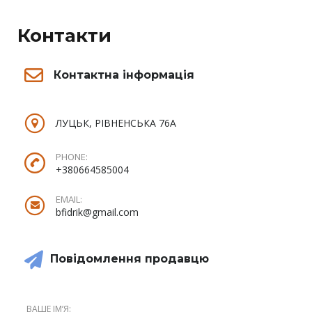
Контакти
Контактна інформація
ЛУЦЬК, РІВНЕНСЬКА 76А
PHONE:
+380664585004
EMAIL:
bfidrik@gmail.com
Повідомлення продавцю
ВАШЕ ІМʼЯ: