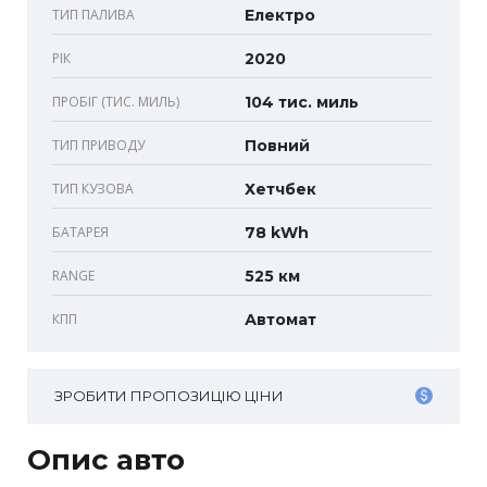
ТИП ПАЛИВА
Електро
РІК
2020
ПРОБІГ (ТИС. МИЛЬ)
104 тис. миль
ТИП ПРИВОДУ
Повний
ТИП КУЗОВА
Хетчбек
БАТАРЕЯ
78 kWh
RANGE
525 км
КПП
Автомат
ЗРОБИТИ ПРОПОЗИЦІЮ ЦІНИ
Опис авто