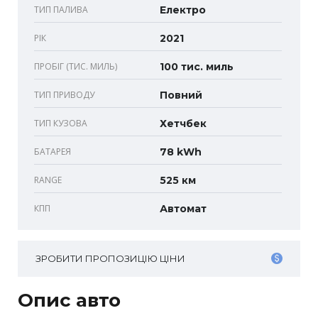
ТИП ПАЛИВА
Електро
РІК
2021
ПРОБІГ (ТИС. МИЛЬ)
100 тис. миль
ТИП ПРИВОДУ
Повний
ТИП КУЗОВА
Хетчбек
БАТАРЕЯ
78 kWh
RANGE
525 км
КПП
Автомат
ЗРОБИТИ ПРОПОЗИЦІЮ ЦІНИ
Опис авто