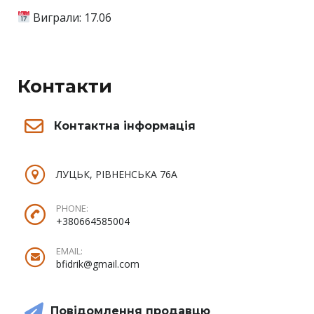
Виграли: 17.06
Контакти
Контактна інформація
ЛУЦЬК, РІВНЕНСЬКА 76А
PHONE:
+380664585004
EMAIL:
bfidrik@gmail.com
Повідомлення продавцю