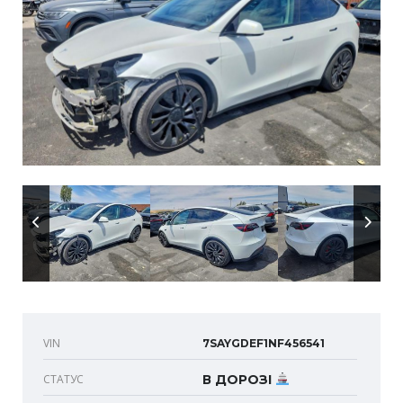
VIN
7SAYGDEF1NF456541
СТАТУС
В ДОРОЗІ