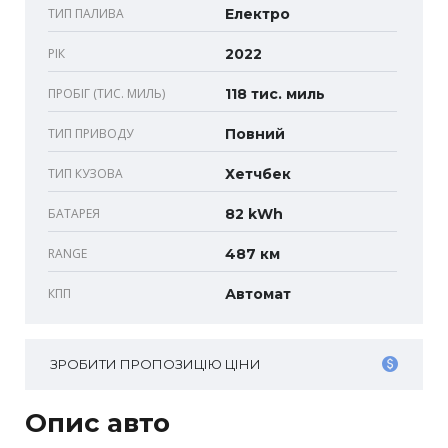
ТИП ПАЛИВА
Електро
РІК
2022
ПРОБІГ (ТИС. МИЛЬ)
118 тис. миль
ТИП ПРИВОДУ
Повний
ТИП КУЗОВА
Хетчбек
БАТАРЕЯ
82 kWh
RANGE
487 км
КПП
Автомат
ЗРОБИТИ ПРОПОЗИЦІЮ ЦІНИ
Опис авто