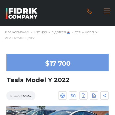
FIDRIKCOMPANY
>
LISTINGS
>
В ДОРОЗІ
>
TESLA MODEL Y
PERFORMANCE, 2022
$17 700
Tesla Model Y 2022
STOCK #
04902