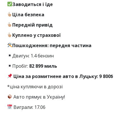
Заводиться і їде
Ціла безпека
Передній привід
Куплено у страхової
Пошкодження: передня частина
Двигун: 1.4 бензин
Пробіг:
82
899 миль
Ціна за розмитнене авто в Луцьку: 9 800$
*ціна купляючи в дорозі
Авто прямує в Україну!
Виграли: 17.06