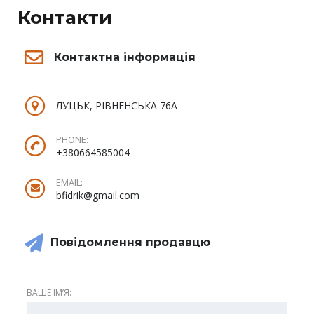
Контакти
Контактна інформація
ЛУЦЬК, РІВНЕНСЬКА 76А
PHONE:
+380664585004
EMAIL:
bfidrik@gmail.com
Повідомлення продавцю
ВАШЕ ІМʼЯ: