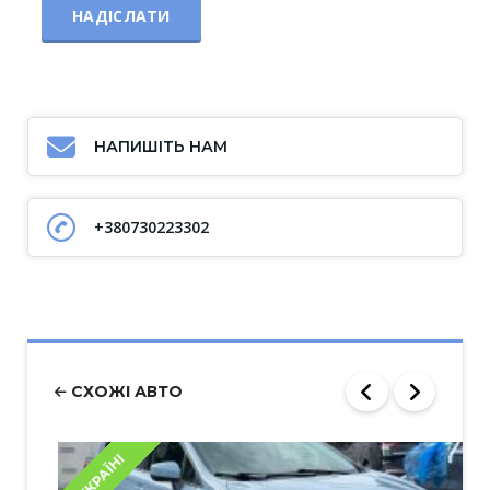
НАПИШІТЬ НАМ
+380730223302
СХОЖІ АВТО
В УКРАЇНІ