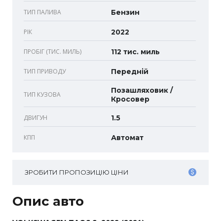
ТИП ПАЛИВА
Бензин
РІК
2022
ПРОБІГ (ТИС. МИЛЬ)
112 тис. миль
ТИП ПРИВОДУ
Передній
Позашляховик /
ТИП КУЗОВА
Кросовер
ДВИГУН
1.5
КПП
Автомат
ЗРОБИТИ ПРОПОЗИЦІЮ ЦІНИ
Опис авто