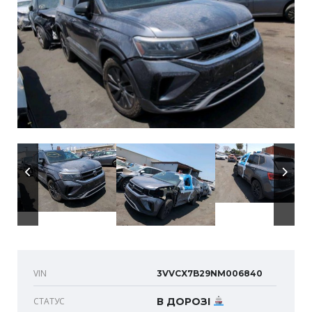
VIN
3VVCX7B29NM006840
СТАТУС
В ДОРОЗІ