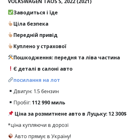
VOLKSWAGEN TAOS S, 2022 (2021)
Заводиться і їде
Ціла безпека
Передній привід
Куплено у страхової
Пошкодження: передня та ліва частина
Є деталі в салоні авто
посилання на лот
Двигун: 1.5 бензин
Пробіг:
112
990 миль
Ціна за розмитнене авто в Луцьку: 12 300$
*ціна купляючи в дорозі
Авто прямує в Україну!