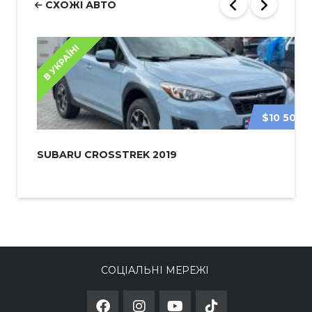
СХОЖІ АВТО
В УКРАЇНІ
$10 500
SUBARU CROSSTREK 2019
СОЦІАЛЬНІ МЕРЕЖІ