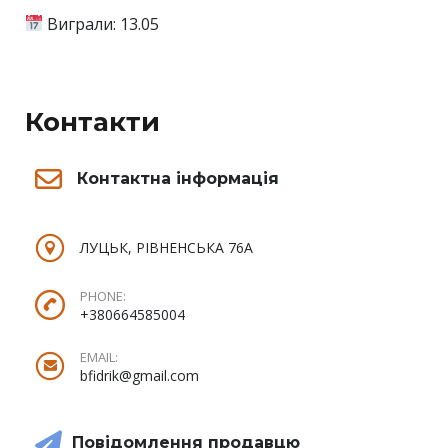
Виграли: 13.05
Контакти
Контактна інформація
ЛУЦЬК, РІВНЕНСЬКА 76А
PHONE:
+380664585004
EMAIL:
bfidrik@gmail.com
Повідомлення продавцю