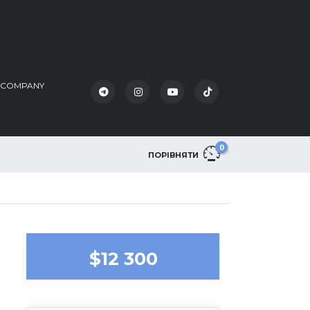
K COMPANY
0
ПОРІВНЯТИ
$12 300