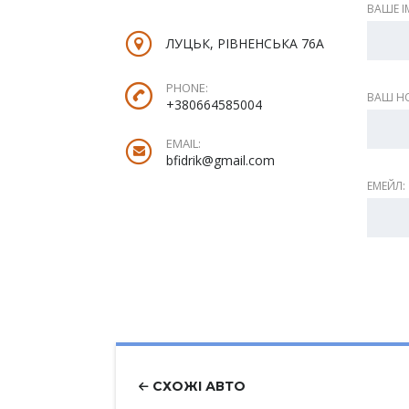
ВАШЕ ІМ
ЛУЦЬК, РІВНЕНСЬКА 76А
PHONE:
ВАШ НО
+380664585004
EMAIL:
bfidrik@gmail.com
ЕМЕЙЛ:
СХОЖІ АВТО