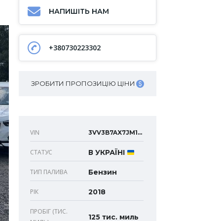
НАПИШІТЬ НАМ
+380730223302
ЗРОБИТИ ПРОПОЗИЦІЮ ЦІНИ
VIN
3VV3B7AX7JM109535
СТАТУС
В УКРАЇНІ
ТИП ПАЛИВА
Бензин
РІК
2018
ПРОБІГ (ТИС.
125 тис. миль