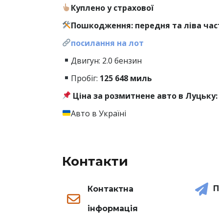
Куплено у страхової
Пошкодження: передня та ліва ча
посилання на лот
Двигун: 2.0 бензин
Пробіг:
125
648 миль
Ціна за розмитнене авто в Луцьку: 
Авто в Україні
Контакти
П
Контактна
інформація