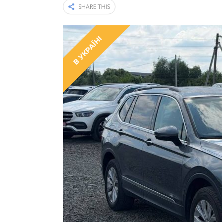
SHARE THIS
В УКРАЇНІ