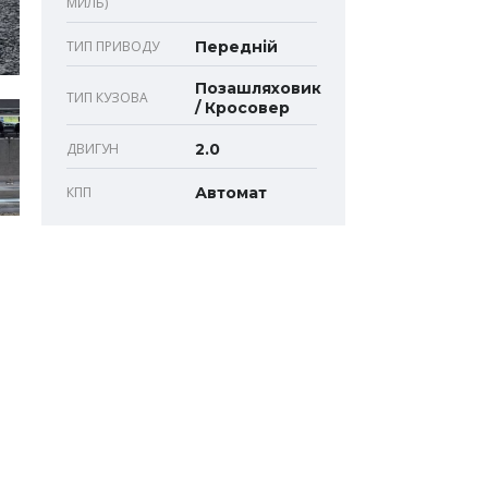
МИЛЬ)
ТИП ПРИВОДУ
Передній
Позашляховик
ТИП КУЗОВА
/ Кросовер
ДВИГУН
2.0
КПП
Автомат