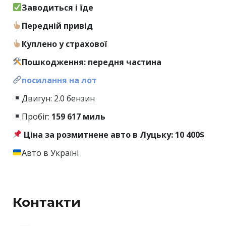
Заводиться і їде
Передній привід
Куплено у страхової
Пошкодження: передня частина
посилання на лот
Двигун: 2.0 бензин
Пробіг:
159
617 миль
Ціна за розмитнене авто в Луцьку: 10 400$
Авто в Україні
Контакти