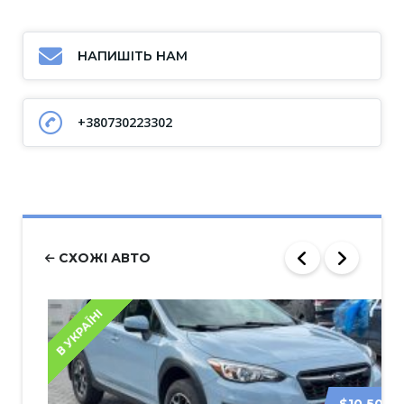
НАПИШІТЬ НАМ
+380730223302
СХОЖІ АВТО
В УКРАЇНІ
$10 500