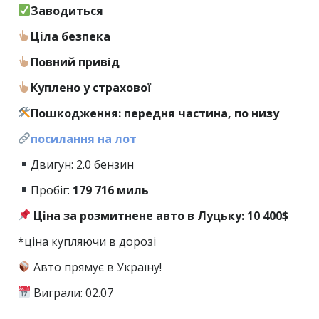
Заводиться
Ціла безпека
Повний привід
Куплено у страхової
Пошкодження: передня частина, по низу
посилання на лот
Двигун: 2.0 бензин
Пробіг:
179
716 миль
Ціна за розмитнене авто в Луцьку: 10 400$
*ціна купляючи в дорозі
Авто прямує в Україну!
Виграли: 02.07