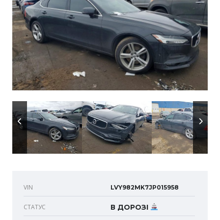
VIN
LVY982MK7JP015958
СТАТУС
В ДОРОЗІ