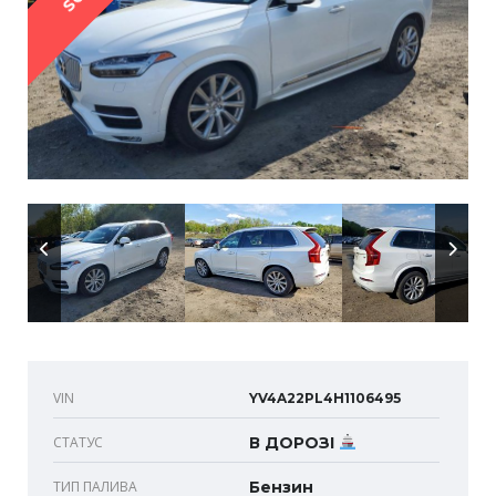
VIN
YV4A22PL4H1106495
СТАТУС
В ДОРОЗІ
ТИП ПАЛИВА
Бензин