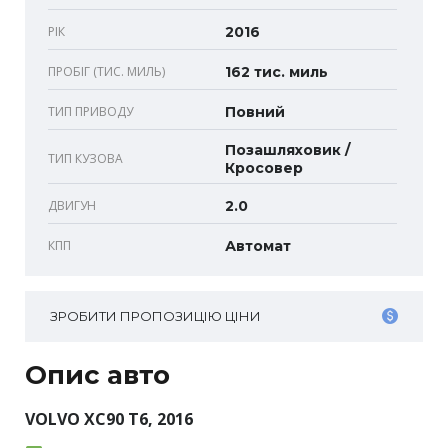
РІК
2016
ПРОБІГ (ТИС. МИЛЬ)
162 тис. миль
ТИП ПРИВОДУ
Повний
Позашляховик /
ТИП КУЗОВА
Кросовер
ДВИГУН
2.0
КПП
Автомат
ЗРОБИТИ ПРОПОЗИЦІЮ ЦІНИ
Опис авто
VOLVO XC90 T6, 2016