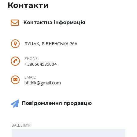
Контакти
Контактна інформація
ЛУЦЬК, РІВНЕНСЬКА 76А
PHONE:
+380664585004
EMAIL:
bfidrik@gmail.com
Повідомлення продавцю
ВАШЕ ІМʼЯ: