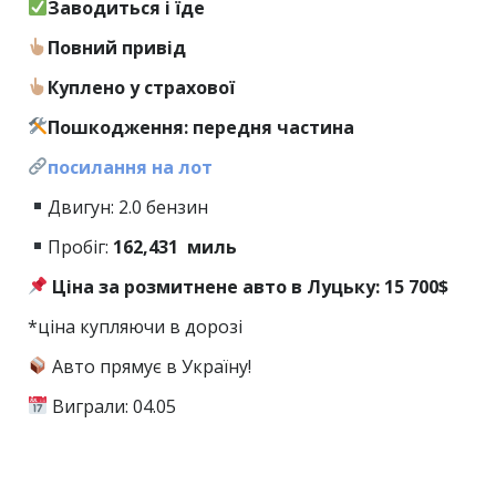
Заводиться і їде
Повний привід
Куплено у страхової
Пошкодження: передня частина
посилання на лот
Двигун: 2.0 бензин
Пробіг:
162,431
миль
Ціна за розмитнене авто в Луцьку: 15 700$
*ціна купляючи в дорозі
Авто прямує в Україну!
Виграли: 04.05