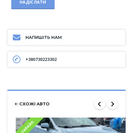
НАПИШІТЬ НАМ
+380730223302
СХОЖІ АВТО
В УКРАЇНІ