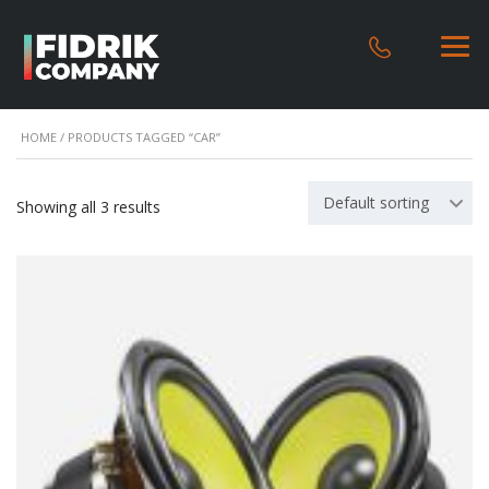
HOME
/ PRODUCTS TAGGED “CAR”
Default sorting
Showing all 3 results