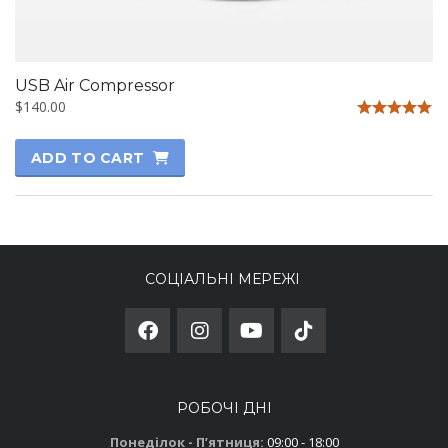
USB Air Compressor
$
140.00
Rated
5.00
ADD TO CART
out of 5
СОЦІАЛЬНІ МЕРЕЖІ
РОБОЧІ ДНІ
Понеділок - Пʼятниця:
09:00 - 18:00