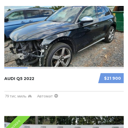
$21 900
AUDI Q5 2022
79 тис. миль
Автомат
В УКРАЇНІ