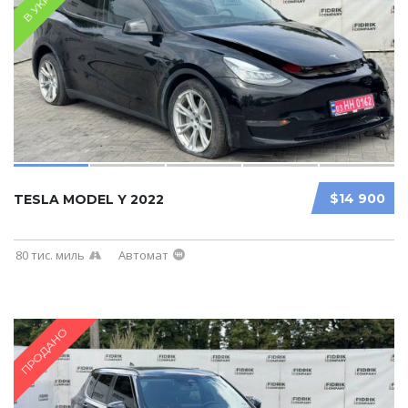
В УКРАЇНІ
$14 900
TESLA MODEL Y 2022
80 тис. миль
Автомат
ПРОДАНО