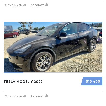
99 тис. миль
Автомат
$16 400
TESLA MODEL Y 2022
71 тис. миль
Автомат