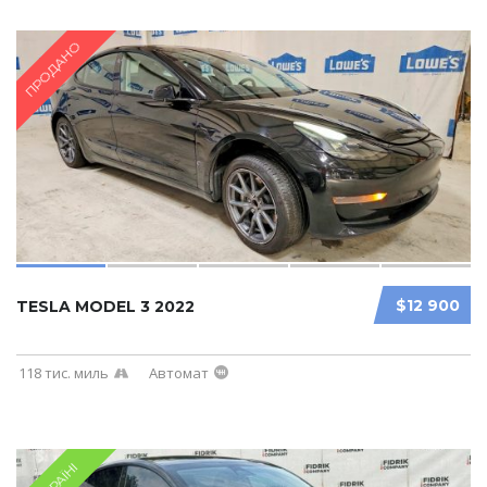
ПРОДАНО
$12 900
TESLA MODEL 3 2022
118 тис. миль
Автомат