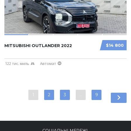
$14 800
MITSUBISHI OUTLANDER 2022
122 тис. миль
Автомат
1
2
3
…
9
СОЦІАЛЬНІ МЕРЕЖІ