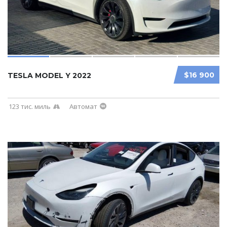
$16 900
TESLA MODEL Y 2022
123 тис. миль
Автомат