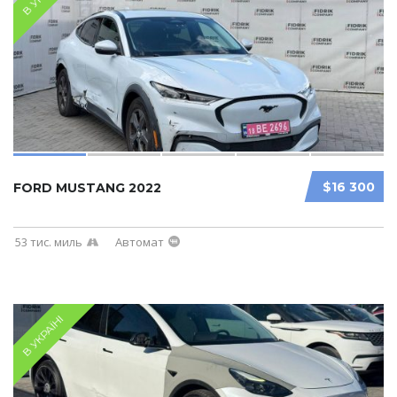
$16 300
FORD MUSTANG 2022
53 тис. миль
Автомат
В УКРАЇНІ