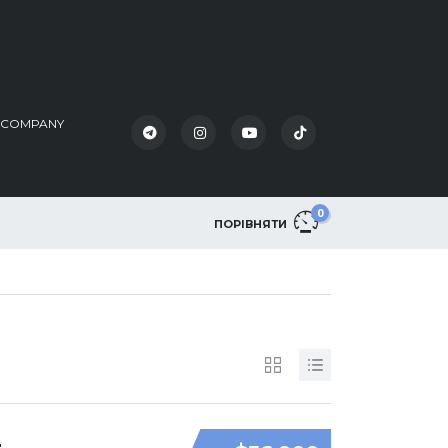
K COMPANY
0
ПОРІВНЯТИ
4