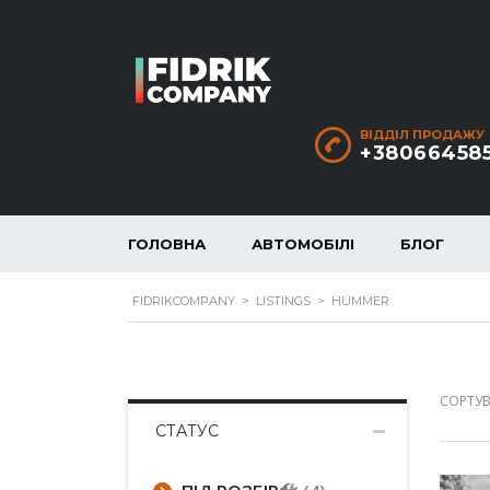
ВІДДІЛ ПРОДАЖУ
+38066458
ГОЛОВНА
АВТОМОБІЛІ
БЛОГ
FIDRIKCOMPANY
>
LISTINGS
>
HUMMER
СОРТУВ
СТАТУС