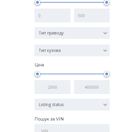
Тип приводу
Тип кузова
Ціна
Listing status
Пошук за VIN