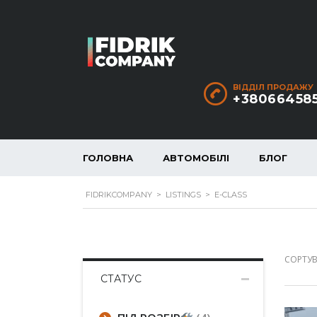
ВІДДІЛ ПРОДАЖУ
+38066458
ГОЛОВНА
АВТОМОБІЛІ
БЛОГ
FIDRIKCOMPANY
>
LISTINGS
>
E-CLASS
СОРТУВ
СТАТУС