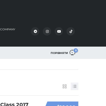
K COMPANY
0
ПОРІВНЯТИ
Class 2017