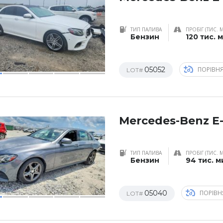
ТИП ПАЛИВА
ПРОБІГ (ТИС. 
Бензин
120 тис. 
05052
ПОРІВН
LOT#
Mercedes-Benz E-
ТИП ПАЛИВА
ПРОБІГ (ТИС. 
Бензин
94 тис. м
05040
ПОРІВН
LOT#