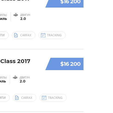
$16 200
МИЛЬ)
ДВИГУН
миль
2.0
ЯТИ
CARFAX
TRACKING
Class 2017
$16 200
МИЛЬ)
ДВИГУН
иль
2.0
ЯТИ
CARFAX
TRACKING