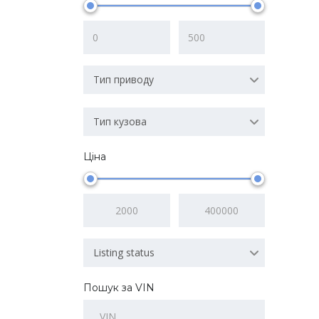
Тип приводу
Тип кузова
Ціна
Listing status
Пошук за VIN