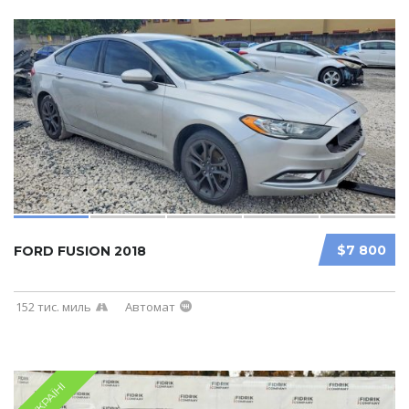
$7 800
FORD FUSION 2018
152 тис. миль
Автомат
В УКРАЇНІ