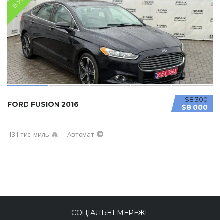
$8 300
FORD FUSION 2016
$8 000
131 тис. миль
Автомат
СОЦІАЛЬНІ МЕРЕЖІ