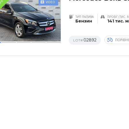
ЇНІ
VIDEO
ТИП ПАЛИВА
ПРОБІГ (ТИС. 
Бензин
141 тис. 
02892
ПОРІВН
LOT#