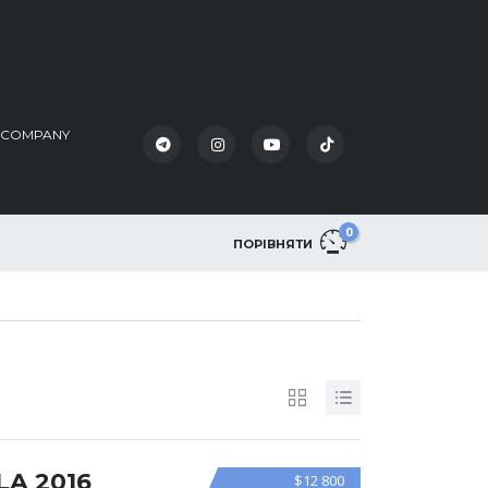
K COMPANY
0
ПОРІВНЯТИ
LA 2016
$12 800