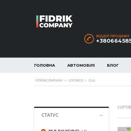
ВІДДІЛ ПРОДАЖУ
+38066458
ГОЛОВНА
АВТОМОБІЛІ
БЛОГ
FIDRIKCOMPANY
>
LISTINGS
>
GLA
СОРТУВ
СТАТУС