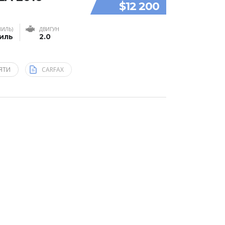
$12 200
МИЛЬ)
ДВИГУН
миль
2.0
ЯТИ
CARFAX