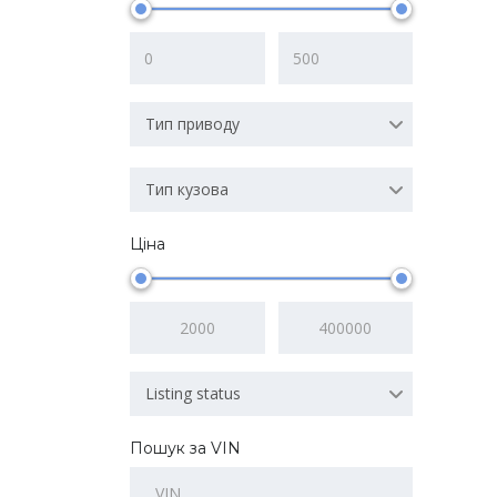
Тип приводу
Тип кузова
Ціна
Listing status
Пошук за VIN