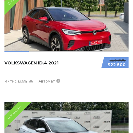
$23 000
VOLKSWAGEN ID.4 2021
$22 500
47 тис. миль
Автомат
В УКРАЇНІ