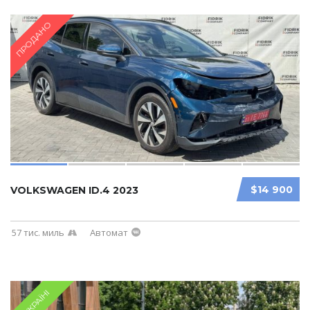
ПРОДАНО
$14 900
VOLKSWAGEN ID.4 2023
57 тис. миль
Автомат
В УКРАЇНІ