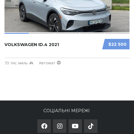
$22 500
VOLKSWAGEN ID.4 2021
55 тис. миль
Автомат
СОЦІАЛЬНІ МЕРЕЖІ