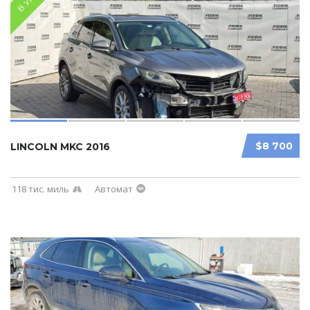
$8 700
LINCOLN MKC 2016
118 тис. миль
Автомат