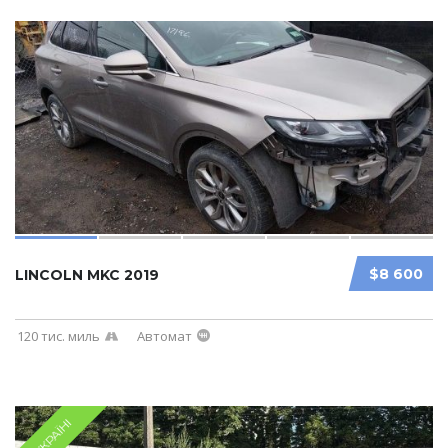
$8 600
LINCOLN MKC 2019
120 тис. миль
Автомат
В УКРАЇНІ