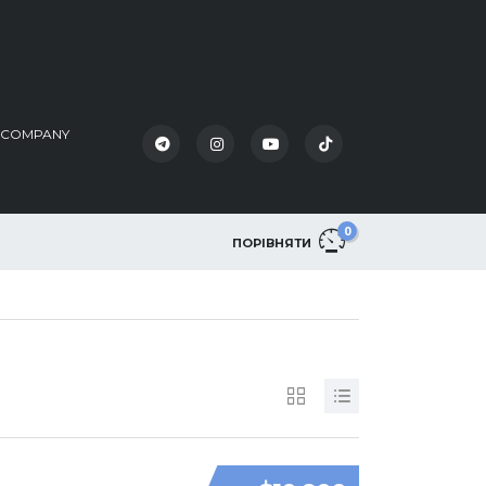
K COMPANY
0
ПОРІВНЯТИ