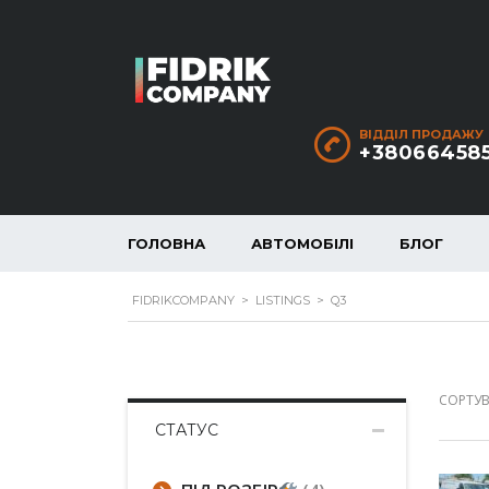
ВІДДІЛ ПРОДАЖУ
+38066458
ГОЛОВНА
АВТОМОБІЛІ
БЛОГ
FIDRIKCOMPANY
>
LISTINGS
>
Q3
СОРТУВ
СТАТУС