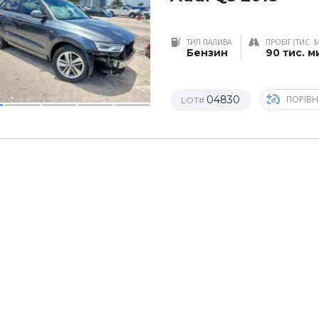
ТИП ПАЛИВА
ПРОБІГ (ТИС. 
Бензин
90 тис. м
04830
ПОРІВН
LOT#