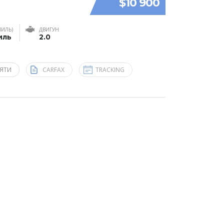
$10 900
МИЛЬ)
ДВИГУН
иль
2.0
ЯТИ
CARFAX
TRACKING