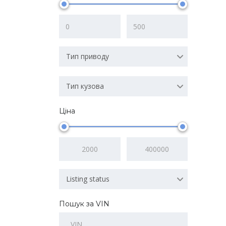
Тип приводу
Тип кузова
Ціна
Listing status
Пошук за VIN