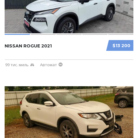
$13 200
NISSAN ROGUE 2021
99 тис. миль
Автомат