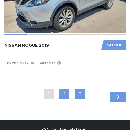
$8 900
NISSAN ROGUE 2019
105 тис. миль
Автомат
1
2
3
СОЦІАЛЬНІ МЕРЕЖІ