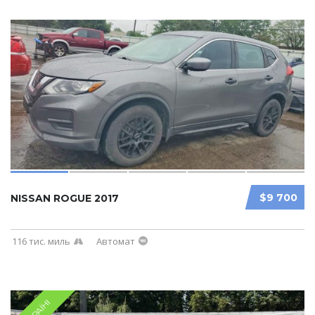
$9 700
NISSAN ROGUE 2017
116 тис. миль
Автомат