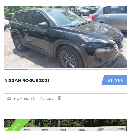
$11 700
NISSAN ROGUE 2021
123 тис. миль
Автомат
В УКРАЇНІ