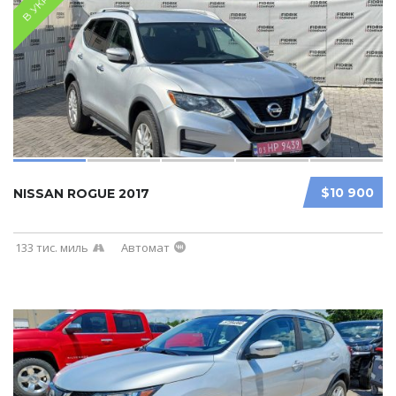
В УКРАЇНІ
$10 900
NISSAN ROGUE 2017
133 тис. миль
Автомат