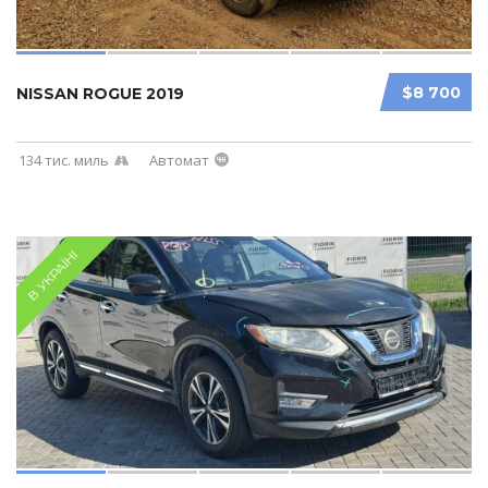
$8 700
NISSAN ROGUE 2019
134 тис. миль
Автомат
В УКРАЇНІ