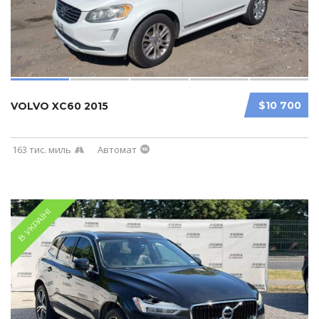
$10 700
VOLVO XC60 2015
163 тис. миль
Автомат
В УКРАЇНІ