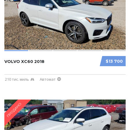
$13 700
VOLVO XC60 2018
210 тис. миль
Автомат
ПРОДАНО