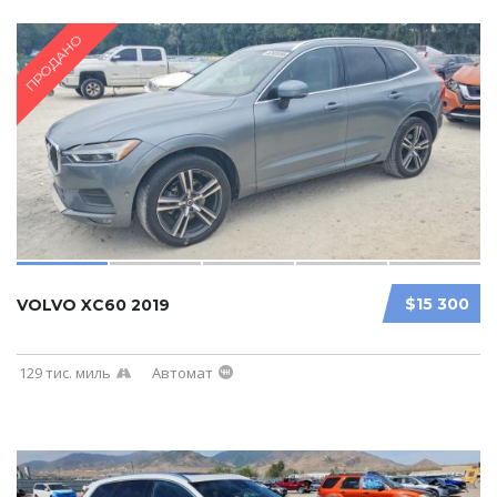
ПРОДАНО
$15 300
VOLVO XC60 2019
129 тис. миль
Автомат