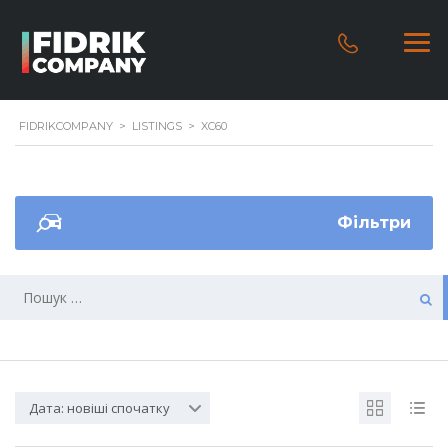
FIDRIKCOMPANY
>
LISTINGS
>
XC60
Фільтри
Дата: новіші спочатку