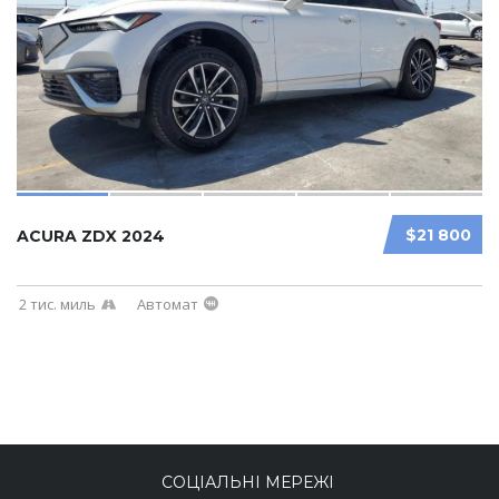
$21 800
ACURA ZDX 2024
2 тис. миль
Автомат
СОЦІАЛЬНІ МЕРЕЖІ