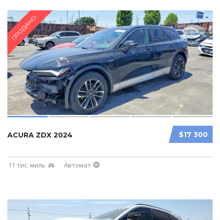
ПРОДАНО
$17 300
ACURA ZDX 2024
11 тис. миль
Автомат