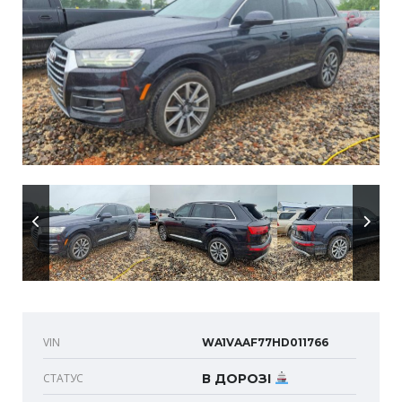
VIN
WA1VAAF77HD011766
СТАТУС
В ДОРОЗІ