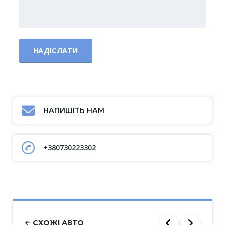
НАПИШІТЬ НАМ
+380730223302
СХОЖІ АВТО