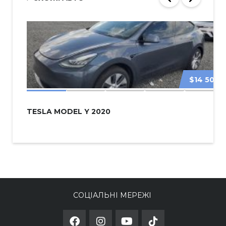
$14 500
TESLA MODEL Y 2020
СОЦІАЛЬНІ МЕРЕЖІ