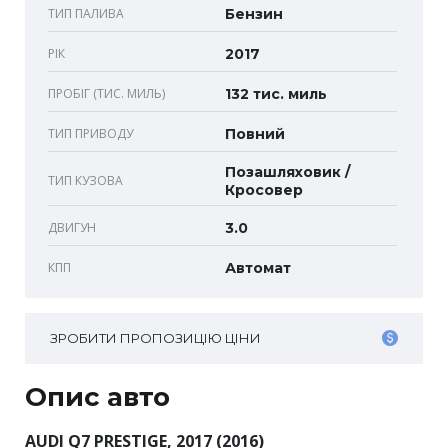
ТИП ПАЛИВА
Бензин
РІК
2017
ПРОБІГ (ТИС. МИЛЬ)
132 тис. миль
ТИП ПРИВОДУ
Повний
Позашляховик /
ТИП КУЗОВА
Кросовер
ДВИГУН
3.0
КПП
Автомат
ЗРОБИТИ ПРОПОЗИЦІЮ ЦІНИ
Опис авто
AUDI Q7 PRESTIGE, 2017 (2016)