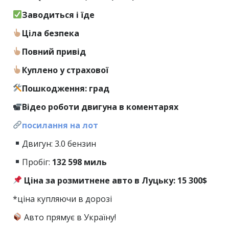
Заводиться і їде
Ціла безпека
Повний привід
Куплено у страхової
Пошкодження: град
Відео роботи двигуна в коментарях
посилання на лот
Двигун: 3.0 бензин
Пробіг:
132
598 миль
Ціна за розмитнене авто в Луцьку: 15 300$
*ціна купляючи в дорозі
Авто прямує в Україну!