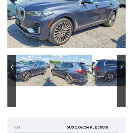
VIN
5UXCX4C54KLB39851