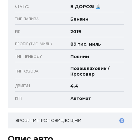
СТАТУС
В ДОРОЗІ
ТИП ПАЛИВА
Бензин
РІК
2019
ПРОБІГ (ТИС. МИЛЬ)
89 тис. миль
ТИП ПРИВОДУ
Повний
Позашляховик /
ТИП КУЗОВА
Кросовер
ДВИГУН
4.4
КПП
Автомат
ЗРОБИТИ ПРОПОЗИЦІЮ ЦІНИ
Опис авто