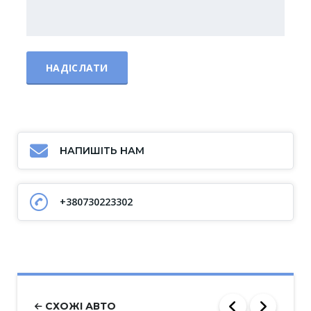
НАПИШІТЬ НАМ
+380730223302
СХОЖІ АВТО