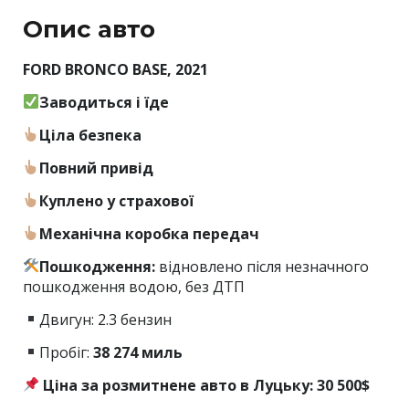
Опис авто
FORD BRONCO BASE, 2021
Заводиться і їде
Ціла безпека
Повний привід
Куплено у страхової
Механічна коробка передач
Пошкодження:
відновлено після незначного
пошкодження водою, без ДТП
Двигун: 2.3 бензин
Пробіг:
38
274 миль
Ціна за розмитнене авто в Луцьку: 30 500$