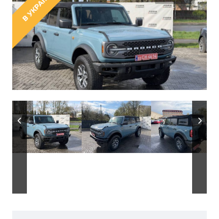
В УКРАЇНІ