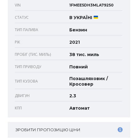
VIN
1FMEE5DH3MLA79250
СТАТУС
В УКРАЇНІ
ТИП ПАЛИВА
Бензин
РІК
2021
ПРОБІГ (ТИС. МИЛЬ)
38 тис. миль
ТИП ПРИВОДУ
Повний
Позашляховик /
ТИП КУЗОВА
Кросовер
ДВИГУН
2.3
КПП
Автомат
ЗРОБИТИ ПРОПОЗИЦІЮ ЦІНИ