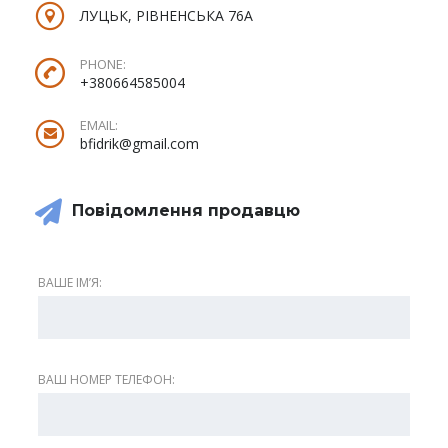
ЛУЦЬК, РІВНЕНСЬКА 76А
PHONE:
+380664585004
EMAIL:
bfidrik@gmail.com
Повідомлення продавцю
ВАШЕ ІМʼЯ:
ВАШ НОМЕР ТЕЛЕФОН: