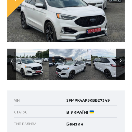
VIN
2FMPK4AP5KBB27349
СТАТУС
В УКРАЇНІ
ТИП ПАЛИВА
Бензин