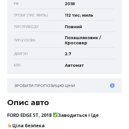
РІК
2018
ПРОБІГ (ТИС. МИЛЬ)
112 тис. миль
ТИП ПРИВОДУ
Повний
Позашляховик /
ТИП КУЗОВА
Кросовер
ДВИГУН
2.7
КПП
Автомат
ЗРОБИТИ ПРОПОЗИЦІЮ ЦІНИ
Опис авто
FORD EDGE ST, 2018
Заводиться і їде
Ціла безпека