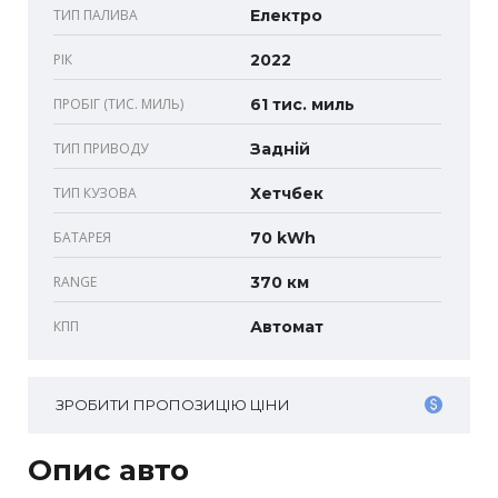
ТИП ПАЛИВА
Електро
РІК
2022
ПРОБІГ (ТИС. МИЛЬ)
61 тис. миль
ТИП ПРИВОДУ
Задній
ТИП КУЗОВА
Хетчбек
БАТАРЕЯ
70 kWh
RANGE
370 км
КПП
Автомат
ЗРОБИТИ ПРОПОЗИЦІЮ ЦІНИ
Опис авто