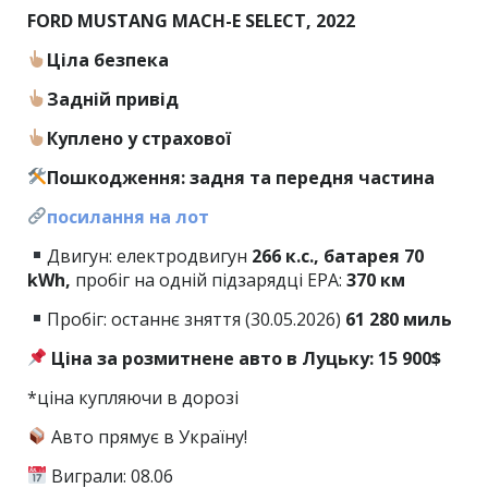
FORD MUSTANG MACH-E SELECT, 2022
Ціла безпека
Задній привід
Куплено у страхової
Пошкодження: задня та передня частина
посилання на лот
Двигун: електродвигун
266 к.с., батарея 70
kWh,
пробіг на одній підзарядці EPA:
370 км
Пробіг: останнє зняття (30.05.2026)
61 280 миль
Ціна за розмитнене авто в Луцьку: 15 900$
*ціна купляючи в дорозі
Авто прямує в Україну!
Виграли: 08.06