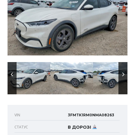
VIN
3FMTK1RM0NMA08263
СТАТУС
В ДОРОЗІ