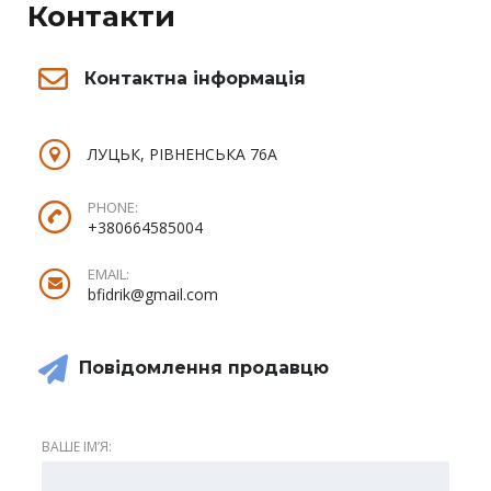
Контакти
Контактна інформація
ЛУЦЬК, РІВНЕНСЬКА 76А
PHONE:
+380664585004
EMAIL:
bfidrik@gmail.com
Повідомлення продавцю
ВАШЕ ІМʼЯ: