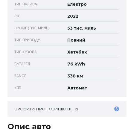
ТИП ПАЛИВА
Електро
РІК
2022
ПРОБІГ (ТИС. МИЛЬ)
53 тис. миль
ТИП ПРИВОДУ
Повний
ТИП КУЗОВА
Хетчбек
БАТАРЕЯ
76 kWh
RANGE
338 км
КПП
Автомат
ЗРОБИТИ ПРОПОЗИЦІЮ ЦІНИ
Опис авто