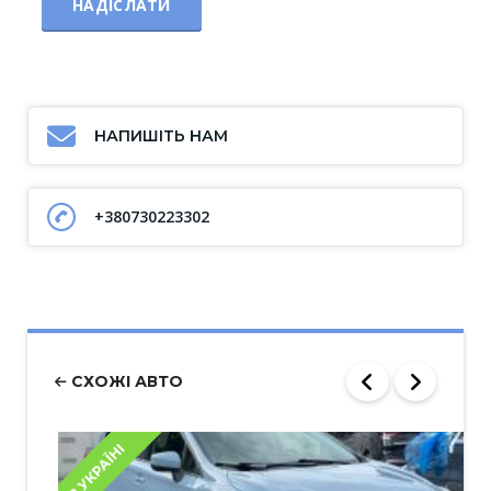
НАПИШІТЬ НАМ
+380730223302
СХОЖІ АВТО
В УКРАЇНІ