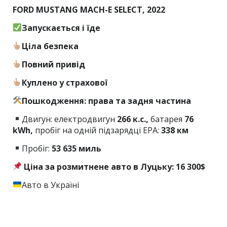
FORD MUSTANG MACH-E SELECT, 2022
Запускається і їде
Ціла безпека
Повний привід
Куплено у страхової
Пошкодження: права та задня частина
Двигун: електродвигун
266 к.с.,
батарея
76
kWh,
пробіг на одній підзарядці EPA:
338 км
Пробіг:
53
635 миль
Ціна за розмитнене авто в Луцьку: 16 300$
Авто в Україні