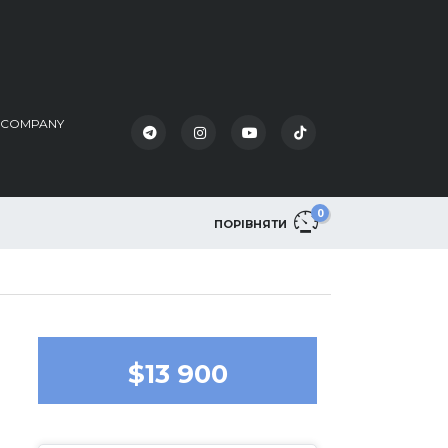
K COMPANY
0
ПОРІВНЯТИ
$13 900