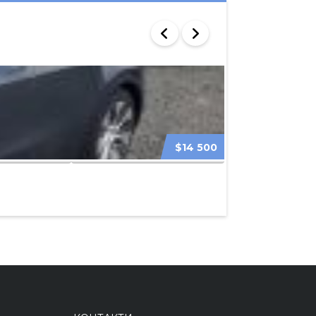
$14 500
TESLA MODEL 3