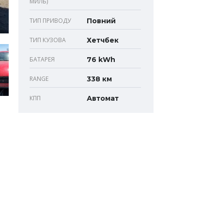
МИЛЬ)
ТИП ПРИВОДУ
Повний
ТИП КУЗОВА
Хетчбек
БАТАРЕЯ
76 kWh
RANGE
338 км
КПП
Автомат