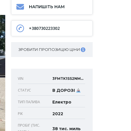
НАПИШІТЬ НАМ
+380730223302
ЗРОБИТИ ПРОПОЗИЦІЮ ЦІНИ
VIN
3FMTK1SS2NMA25249
СТАТУС
В ДОРОЗІ
ТИП ПАЛИВА
Електро
РІК
2022
ПРОБІГ (ТИС.
38 тис. миль