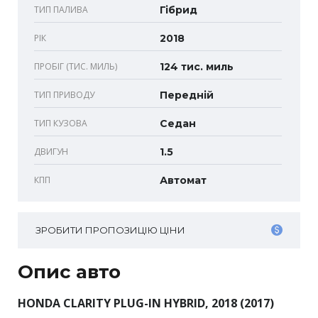
ТИП ПАЛИВА
Гібрид
РІК
2018
ПРОБІГ (ТИС. МИЛЬ)
124 тис. миль
ТИП ПРИВОДУ
Передній
ТИП КУЗОВА
Седан
ДВИГУН
1.5
КПП
Автомат
ЗРОБИТИ ПРОПОЗИЦІЮ ЦІНИ
Опис авто
HONDA CLARITY PLUG-IN HYBRID, 2018 (2017)