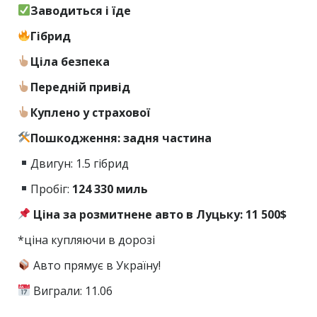
Заводиться і їде
Гібрид
Ціла безпека
Передній привід
Куплено у страхової
Пошкодження: задня частина
Двигун: 1.5 гібрид
Пробіг:
124
330 миль
Ціна за розмитнене авто в Луцьку: 11 500$
*ціна купляючи в дорозі
Авто прямує в Україну!
Виграли: 11.06