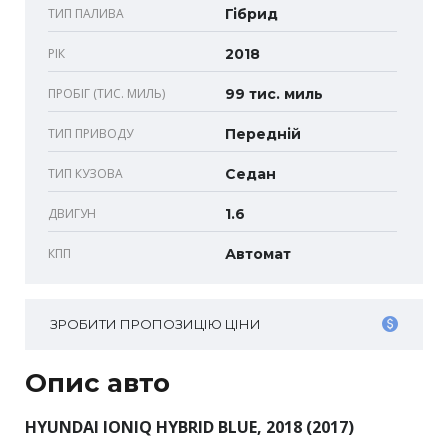
ТИП ПАЛИВА
Гібрид
РІК
2018
ПРОБІГ (ТИС. МИЛЬ)
99 тис. миль
ТИП ПРИВОДУ
Передній
ТИП КУЗОВА
Седан
ДВИГУН
1.6
КПП
Автомат
ЗРОБИТИ ПРОПОЗИЦІЮ ЦІНИ
Опис авто
HYUNDAI IONIQ HYBRID BLUE, 2018 (2017)