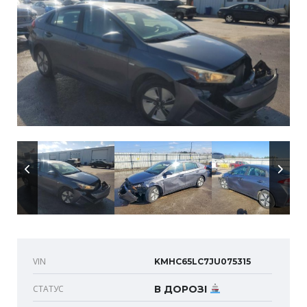
VIN
KMHC65LC7JU075315
СТАТУС
В ДОРОЗІ