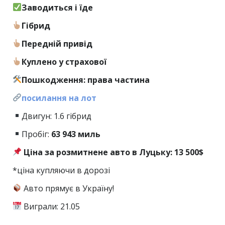
Заводиться і їде
Гібрид
Передній привід
Куплено у страхової
Пошкодження: права частина
посилання на лот
Двигун: 1.6 гібрид
Пробіг:
63
943 миль
Ціна за розмитнене авто в Луцьку: 13 500$
*ціна купляючи в дорозі
Авто прямує в Україну!
Виграли: 21.05