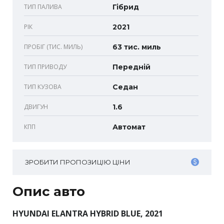
ТИП ПАЛИВА
Гібрид
РІК
2021
ПРОБІГ (ТИС. МИЛЬ)
63 тис. миль
ТИП ПРИВОДУ
Передній
ТИП КУЗОВА
Седан
ДВИГУН
1.6
КПП
Автомат
ЗРОБИТИ ПРОПОЗИЦІЮ ЦІНИ
Опис авто
HYUNDAI ELANTRA HYBRID BLUE, 2021