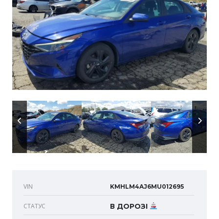
VIN
KMHLM4AJ6MU012695
СТАТУС
В ДОРОЗІ