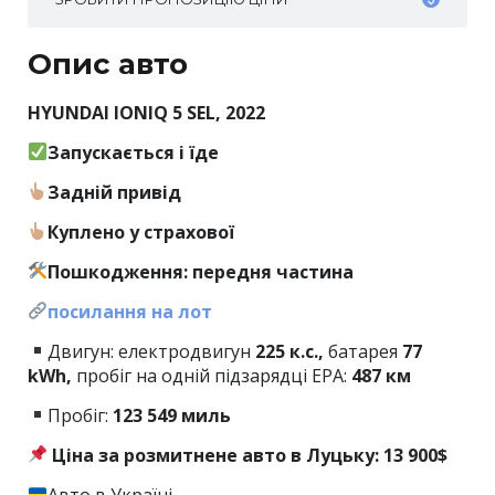
Опис авто
HYUNDAI IONIQ 5 SEL, 2022
Запускається і їде
Задній привід
Куплено у страхової
Пошкодження: передня частина
посилання на лот
Двигун:
електродвигун
225 к.с.,
батарея
77
kWh,
пробіг на одній підзарядці EPA:
487 км
Пробіг:
123 549 миль
Ціна за розмитнене авто в Луцьку: 13 900$
Авто в Україні