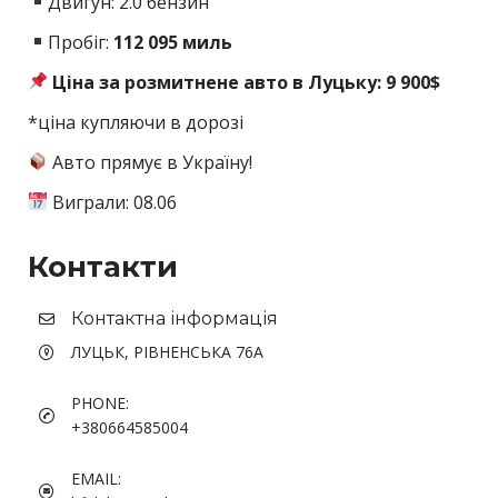
Двигун: 2.0 бензин
Пробіг:
112
095 миль
Ціна за розмитнене авто в Луцьку: 9 900$
*ціна купляючи в дорозі
Авто прямує в Україну!
Виграли: 08.06
Контакти
Контактна інформація
ЛУЦЬК, РІВНЕНСЬКА 76А
PHONE:
+380664585004
EMAIL: