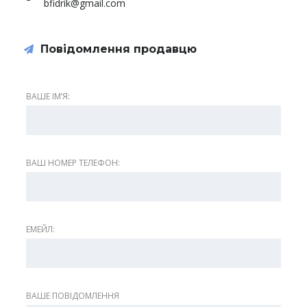
bfidrik@gmail.com
Повідомлення продавцю
ВАШЕ ІМʼЯ:
ВАШ НОМЕР ТЕЛЕФОН:
ЕМЕЙЛ:
ВАШЕ ПОВІДОМЛЕННЯ