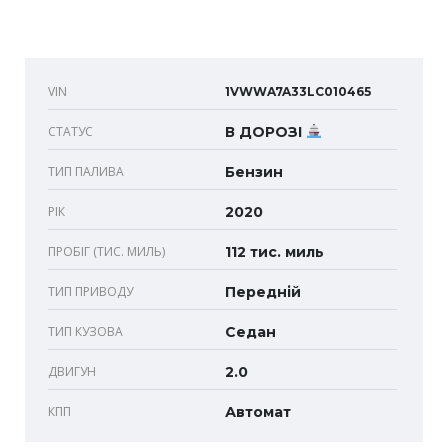
VIN
1VWWA7A33LC010465
СТАТУС
В ДОРОЗІ
ТИП ПАЛИВА
Бензин
РІК
2020
ПРОБІГ (ТИС. МИЛЬ)
112 тис. миль
ТИП ПРИВОДУ
Передній
ТИП КУЗОВА
Седан
ДВИГУН
2.0
КПП
Автомат