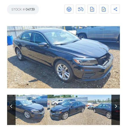
STOCK #
04739