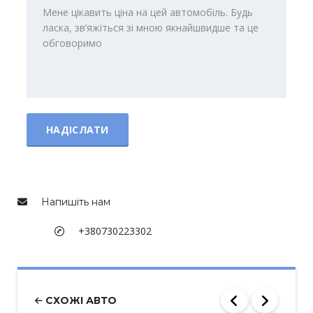
Напишіть нам
+380730223302
СХОЖІ АВТО