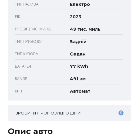
ТИП ПАЛИВА
Електро
РІК
2023
ПРОБІГ (ТИС. МИЛЬ)
49 тис. миль
ТИП ПРИВОДУ
Задній
ТИП КУЗОВА
Седан
БАТАРЕЯ
77 kWh
RANGE
491 км
КПП
Автомат
ЗРОБИТИ ПРОПОЗИЦІЮ ЦІНИ
Опис авто