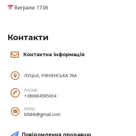
Виграли: 17.06
Контакти
Контактна інформація
ЛУЦЬК, РІВНЕНСЬКА 76А
PHONE:
+380664585004
EMAIL:
bfidrik@gmail.com
Повідомлення продавцю