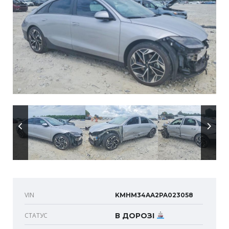
VIN
KMHM34AA2PA023058
СТАТУС
В ДОРОЗІ