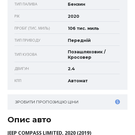
ТИП ПАЛИВА
Бензин
РІК
2020
ПРОБІГ (ТИС. МИЛЬ)
106 тис. миль
ТИП ПРИВОДУ
Передній
Позашляховик /
ТИП КУЗОВА
Кросовер
ДВИГУН
2.4
КПП
Автомат
ЗРОБИТИ ПРОПОЗИЦІЮ ЦІНИ
Опис авто
JEEP COMPASS LIMITED, 2020 (2019)