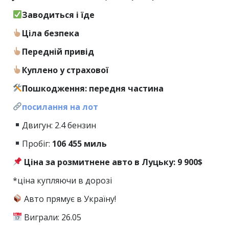
Заводиться і їде
Ціла безпека
Передній привід
Куплено у страхової
Пошкодження: передня частина
посилання на лот
Двигун: 2.4 бензин
Пробіг:
106
455 миль
Ціна за розмитнене авто в Луцьку: 9 900$
*ціна купляючи в дорозі
Авто прямує в Україну!
Виграли: 26.05