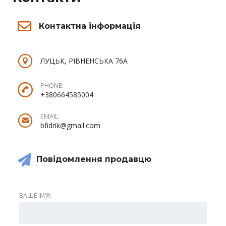
Контактна інформація
ЛУЦЬК, РІВНЕНСЬКА 76А
PHONE:
+380664585004
EMAIL:
bfidrik@gmail.com
Повідомлення продавцю
ВАШЕ ІМʼЯ: