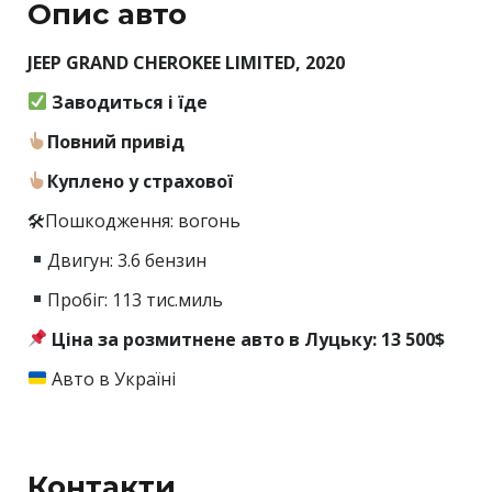
Опис авто
JEEP GRAND CHEROKEE LIMITED, 2020
Заводиться і їде
Повний привід
Куплено у страхової
🛠Пошкодження: вогонь
Двигун: 3.6 бензин
Пробіг: 113 тис.миль
Ціна за розмитнене авто в Луцьку: 13 500$
Авто в Україні
Контакти