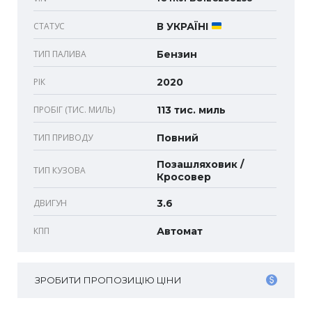
СТАТУС
В УКРАЇНІ
ТИП ПАЛИВА
Бензин
РІК
2020
ПРОБІГ (ТИС. МИЛЬ)
113 тис. миль
ТИП ПРИВОДУ
Повний
Позашляховик /
ТИП КУЗОВА
Кросовер
ДВИГУН
3.6
КПП
Автомат
ЗРОБИТИ ПРОПОЗИЦІЮ ЦІНИ