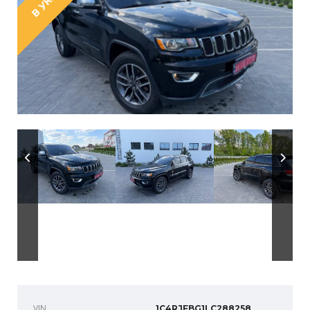
VIN
1C4RJFBG1LC288258