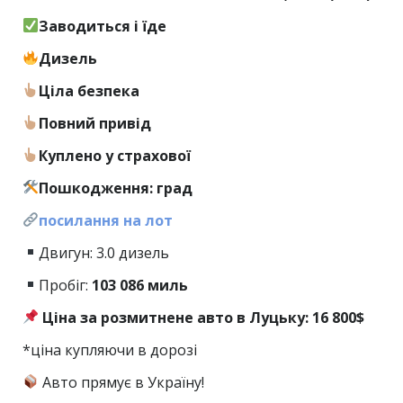
Заводиться і їде
Дизель
Ціла безпека
Повний привід
Куплено у страхової
Пошкодження: град
посилання на лот
Двигун: 3.0 дизель
Пробіг:
103
086 миль
Ціна за розмитнене авто в Луцьку: 16 800$
*ціна купляючи в дорозі
Авто прямує в Україну!