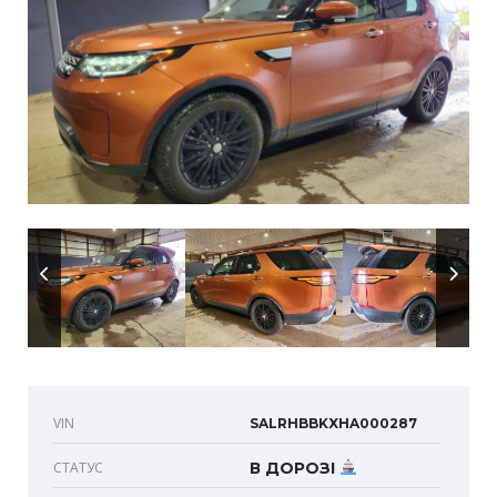
VIN
SALRHBBKXHA000287
СТАТУС
В ДОРОЗІ