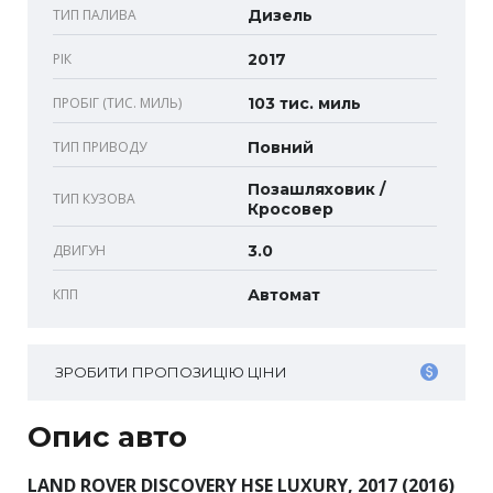
ТИП ПАЛИВА
Дизель
РІК
2017
ПРОБІГ (ТИС. МИЛЬ)
103 тис. миль
ТИП ПРИВОДУ
Повний
Позашляховик /
ТИП КУЗОВА
Кросовер
ДВИГУН
3.0
КПП
Автомат
ЗРОБИТИ ПРОПОЗИЦІЮ ЦІНИ
Опис авто
LAND ROVER DISCOVERY HSE LUXURY, 2017 (2016)