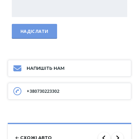
НАПИШІТЬ НАМ
+380730223302
СХОЖІ АВТО