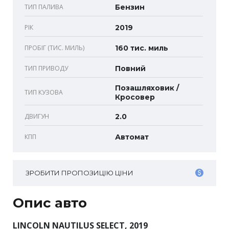
ТИП ПАЛИВА
Бензин
РІК
2019
ПРОБІГ (ТИС. МИЛЬ)
160 тис. миль
ТИП ПРИВОДУ
Повний
Позашляховик /
ТИП КУЗОВА
Кросовер
ДВИГУН
2.0
КПП
Автомат
ЗРОБИТИ ПРОПОЗИЦІЮ ЦІНИ
Опис авто
LINCOLN NAUTILUS SELECT, 2019