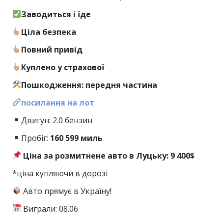
Заводиться і їде
Ціла безпека
Повний привід
Куплено у страхової
Пошкодження: передня частина
посилання на лот
Двигун: 2.0 бензин
Пробіг:
160
599 миль
Ціна за розмитнене авто в Луцьку: 9 400$
*ціна купляючи в дорозі
Авто прямує в Україну!
Виграли: 08.06