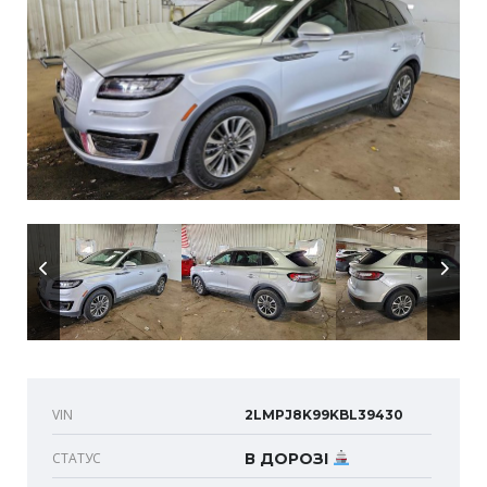
VIN
2LMPJ8K99KBL39430
СТАТУС
В ДОРОЗІ