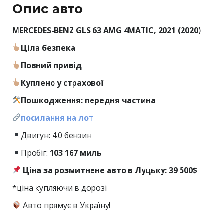
Опис авто
MERCEDES-BENZ GLS 63 AMG 4MATIC, 2021 (2020)
Ціла безпека
Повний привід
Куплено у страхової
Пошкодження: передня частина
посилання на лот
Двигун: 4.0 бензин
Пробіг:
103
167 миль
Ціна за розмитнене авто в Луцьку: 39 500$
*ціна купляючи в дорозі
Авто прямує в Україну!