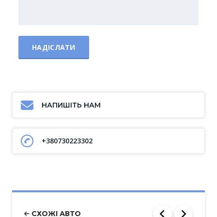
НАПИШІТЬ НАМ
+380730223302
СХОЖІ АВТО