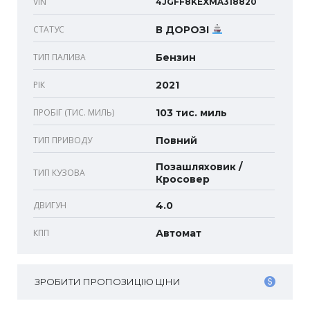
VIN
4JGFF8KEXMA318820
СТАТУС
В ДОРОЗІ
ТИП ПАЛИВА
Бензин
РІК
2021
ПРОБІГ (ТИС. МИЛЬ)
103 тис. миль
ТИП ПРИВОДУ
Повний
Позашляховик /
ТИП КУЗОВА
Кросовер
ДВИГУН
4.0
КПП
Автомат
ЗРОБИТИ ПРОПОЗИЦІЮ ЦІНИ