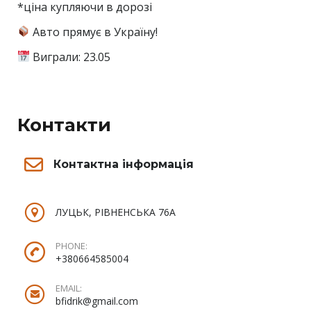
*ціна купляючи в дорозі
Авто прямує в Україну!
Виграли: 23.05
Контакти
Контактна інформація
ЛУЦЬК, РІВНЕНСЬКА 76А
PHONE:
+380664585004
EMAIL:
bfidrik@gmail.com