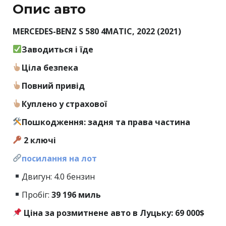
Опис авто
MERCEDES-BENZ S 580 4MATIC, 2022 (2021)
Заводиться і їде
Ціла безпека
Повний привід
Куплено у страхової
Пошкодження: задня та права частина
2 ключі
посилання на лот
Двигун: 4.0 бензин
Пробіг:
39
196 миль
Ціна за розмитнене авто в Луцьку: 69 000$