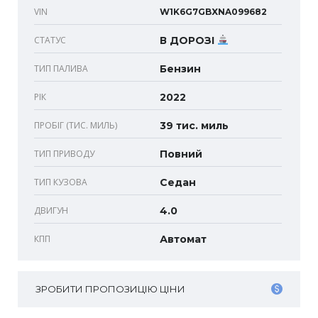
VIN
W1K6G7GBXNA099682
СТАТУС
В ДОРОЗІ
ТИП ПАЛИВА
Бензин
РІК
2022
ПРОБІГ (ТИС. МИЛЬ)
39 тис. миль
ТИП ПРИВОДУ
Повний
ТИП КУЗОВА
Седан
ДВИГУН
4.0
КПП
Автомат
ЗРОБИТИ ПРОПОЗИЦІЮ ЦІНИ