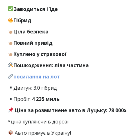
Заводиться і їде
Гібрид
Ціла безпека
Повний привід
Куплено у страхової
Пошкодження: ліва частина
посилання на лот
Двигун: 3.0 гібрид
Пробіг:
4
235 миль
Ціна за розмитнене авто в Луцьку: 78 000$
*ціна купляючи в дорозі
Авто прямує в Україну!