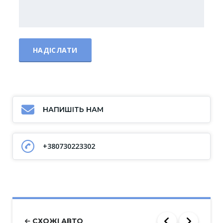
НАПИШІТЬ НАМ
+380730223302
СХОЖІ АВТО