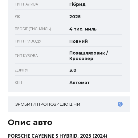
ТИП ПАЛИВА
Гібрид
РІК
2025
ПРОБІГ (ТИС. МИЛЬ)
4 тис. миль
ТИП ПРИВОДУ
Повний
Позашляховик /
ТИП КУЗОВА
Кросовер
ДВИГУН
3.0
КПП
Автомат
ЗРОБИТИ ПРОПОЗИЦІЮ ЦІНИ
Опис авто
PORSCHE CAYENNE S HYBRID, 2025 (2024)