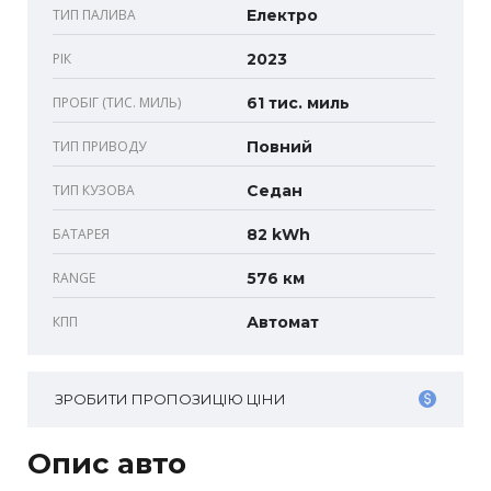
ТИП ПАЛИВА
Електро
РІК
2023
ПРОБІГ (ТИС. МИЛЬ)
61 тис. миль
ТИП ПРИВОДУ
Повний
ТИП КУЗОВА
Седан
БАТАРЕЯ
82 kWh
RANGE
576 км
КПП
Автомат
ЗРОБИТИ ПРОПОЗИЦІЮ ЦІНИ
Опис авто