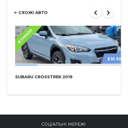
СХОЖІ АВТО
В УКРАЇНІ
$10 500
SUBARU CROSSTREK 2019
СОЦІАЛЬНІ МЕРЕЖІ