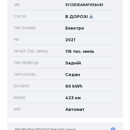
VIN
5YJ3E1EA1MF936481
СТАТУС
В ДОРОЗІ
ТИП ПАЛИВА
Електро
РІК
2021
ПРОБІГ (ТИС. МИЛЬ)
116 тис. миль
ТИП ПРИВОДУ
Задній
ТИП КУЗОВА
Седан
БАТАРЕЯ
60 kWh
RANGE
423 км
КПП
Автомат
ЗРОБИТИ ПРОПОЗИЦІЮ ЦІНИ