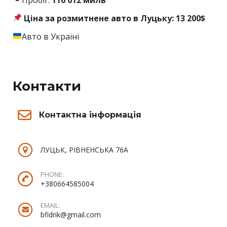
Ціна за розмитнене авто в Луцьку: 13 200$
Авто в Україні
Контакти
Контактна інформація
ЛУЦЬК, РІВНЕНСЬКА 76А
PHONE:
+380664585004
EMAIL:
bfidrik@gmail.com