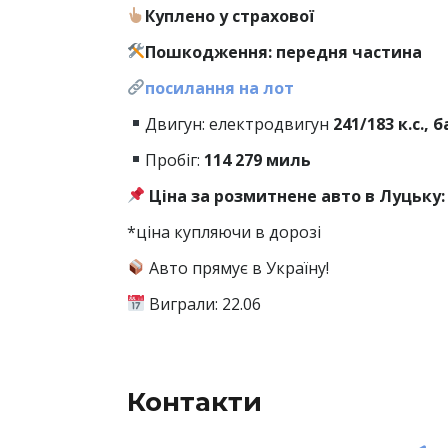
Куплено у страхової
Пошкодження: передня частина
посилання на лот
Двигун: електродвигун
241/183 к.с., 
Пробіг:
114
279 миль
Ціна за розмитнене авто в Луцьку: 
*ціна купляючи в дорозі
Авто прямує в Україну!
Виграли: 22.06
Контакти