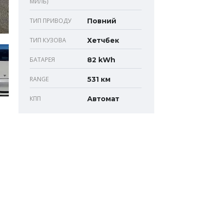
МИЛЬ)
ТИП ПРИВОДУ
Повний
ТИП КУЗОВА
Хетчбек
БАТАРЕЯ
82 kWh
RANGE
531 км
КПП
Автомат