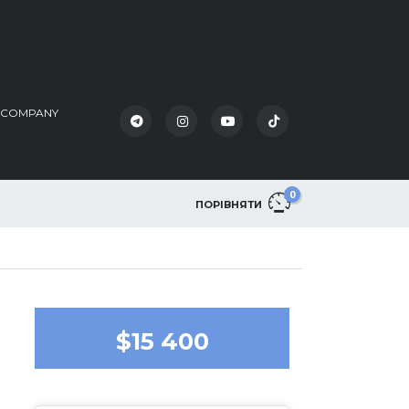
K COMPANY
0
ПОРІВНЯТИ
$15 400