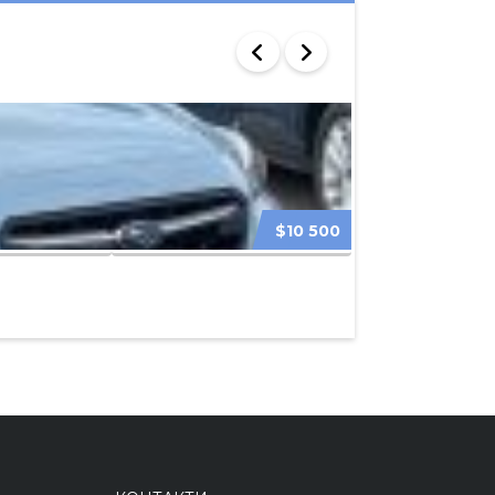
$10 500
HYUNDAI KONA 