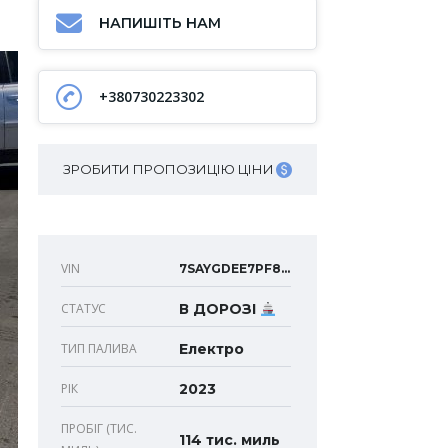
НАПИШІТЬ НАМ
+380730223302
ЗРОБИТИ ПРОПОЗИЦІЮ ЦІНИ
VIN
7SAYGDEE7PF872300
СТАТУС
В ДОРОЗІ
ТИП ПАЛИВА
Електро
РІК
2023
ПРОБІГ (ТИС.
114 тис. миль