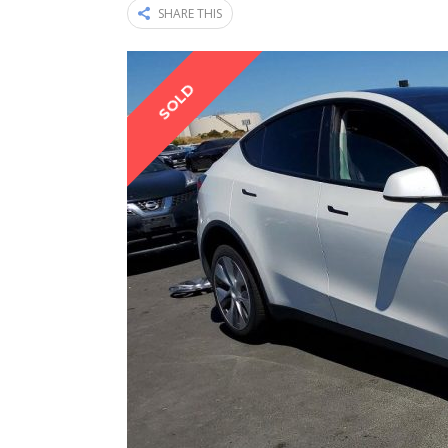
SHARE THIS
SOLD