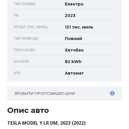
ТИП ПАЛИВА
Електро
РІК
2023
ПРОБІГ (ТИС. МИЛЬ)
121 тис. миль
ТИП ПРИВОДУ
Повний
ТИП КУЗОВА
Хетчбек
БАТАРЕЯ
82 kWh
КПП
Автомат
ЗРОБИТИ ПРОПОЗИЦІЮ ЦІНИ
Опис авто
TESLA MODEL Y LR DM, 2023 (2022)