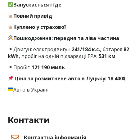
Запускається і їде
Повний привід
Куплено у страхової
Пошкодження: передня та ліва частина
Двигун: електродвигун
241/184 к.с.,
батарея
82
kWh,
пробіг на одній підзарядці EPA:
531 км
Пробіг:
121 190 миль
Ціна за розмитнене авто в Луцьку: 18 400$
Авто в Україні
Контакти
Контактна інформація