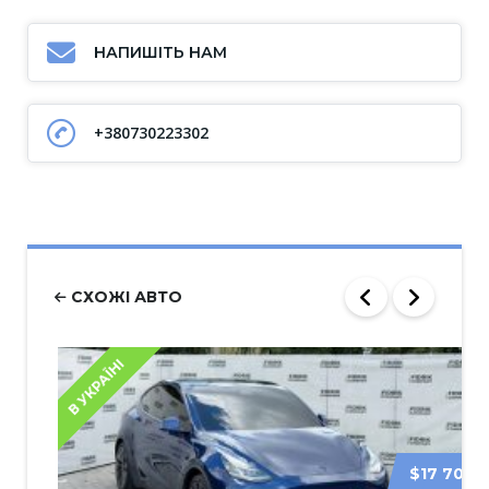
НАПИШІТЬ НАМ
+380730223302
СХОЖІ АВТО
В УКРАЇНІ
$17 700