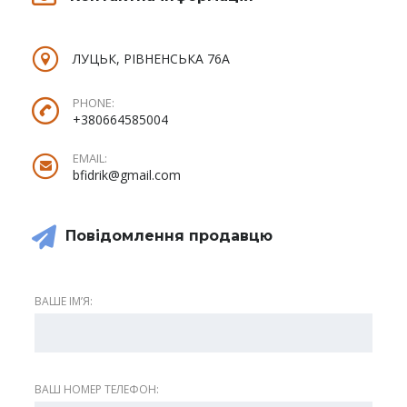
ЛУЦЬК, РІВНЕНСЬКА 76А
PHONE:
+380664585004
EMAIL:
bfidrik@gmail.com
Повідомлення продавцю
ВАШЕ ІМʼЯ:
ВАШ НОМЕР ТЕЛЕФОН: